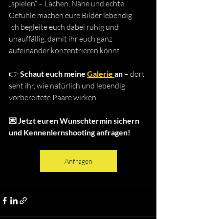
„spielen“ – Lachen, Nähe und echte 
Gefühle machen eure Bilder lebendig.
Ich begleite euch dabei ruhig und 
unauffällig, damit ihr euch ganz 
aufeinander konzentrieren könnt.
👉 
Schaut euch meine 
Galerie 
an
 – dort 
seht ihr, wie natürlich und lebendig 
vorbereitete Paare wirken.
💌 Jetzt euren Wunschtermin sichern 
und Kennenlernshooting anfragen!
Anfragen