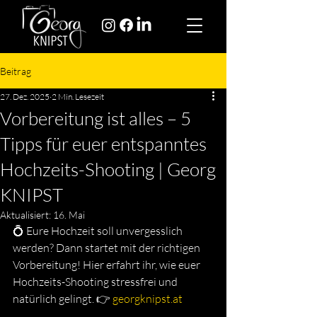
Beitrag
27. Dez. 2025
2 Min. Lesezeit
Vorbereitung ist alles – 5
Tipps für euer entspanntes
Hochzeits-Shooting | Georg
KNIPST
Aktualisiert:
16. Mai
💍 Eure Hochzeit soll unvergesslich 
werden? Dann startet mit der richtigen 
Vorbereitung! Hier erfahrt ihr, wie euer 
Hochzeits-Shooting stressfrei und 
natürlich gelingt. 👉 
georgknipst.at