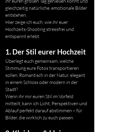
ihr euren großen Tag genießen könnt und 
gleichzeitig natürliche, emotionale Bilder 
entstehen.
Hier zeige ich euch, wie ihr euer 
Hochzeits-Shooting stressfrei und 
entspannt erlebt.
1. Der Stil eurer Hochzeit
Überlegt euch gemeinsam, welche 
Stimmung eure Fotos transportieren 
sollen. Romantisch in der Natur, elegant 
in einem Schloss oder modern in der 
Stadt?
Wenn ihr mir euren Stil im Vorfeld 
mitteilt, kann ich Licht, Perspektiven und 
Ablauf perfekt darauf abstimmen – für 
Bilder, die wirklich zu euch passen.