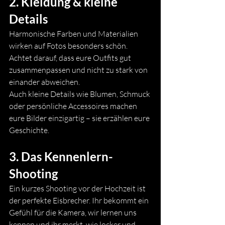
2. Kleidung & kleine 
Details
Harmonische Farben und Materialien 
wirken auf Fotos besonders schön. 
Achtet darauf, dass eure Outfits gut 
zusammenpassen und nicht zu stark von 
einander abweichen.
Auch kleine Details wie Blumen, Schmuck 
oder persönliche Accessoires machen 
eure Bilder einzigartig – sie erzählen eure 
Geschichte.
3. Das Kennenlern-
Shooting
Ein kurzes Shooting vor der Hochzeit ist 
der perfekte Eisbrecher. Ihr bekommt ein 
Gefühl für die Kamera, wir lernen uns 
kennen und ihr merkt, wie locker und 