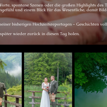
Worte, spontane Szenen oder die großen Highlights des T
ingefühl und einem Blick für das Wesentliche, damit Bild
einer bisherigen Hochzeitsreportagen – Geschichten vol
später wieder zurück in diesen Tag holen.