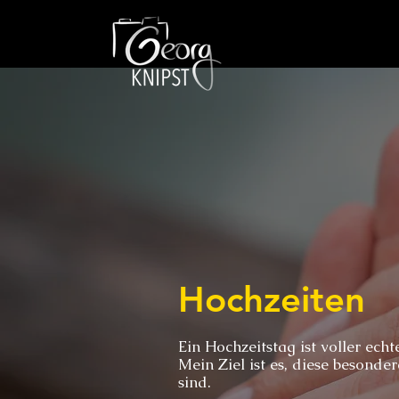
Hochzeiten
Ein Hochzeitstag ist voller ech
Mein Ziel ist es, diese besonde
sind.