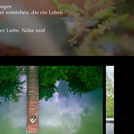
ages:
er entstehen, die ein Leben
ler Liebe, Nähe und