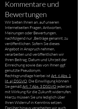
Kommentare und
Bewertungen
Wir bieten Ihnen an, auf unseren
Internetseiten Fragen, Antworten,
Meinungen oder Bewertungen,
nachfolgend nur „Beiträge genannt, zu
veröffentlichen. Sofern Sie dieses
Angebot in Anspruch nehmen,
verarbeiten und veröffentlichen wir
Ihren Beitrag, Datum und Uhrzeit der
Einreichung sowie das von Ihnen ggf.
genutzte Pseudonym.
Rechtsgrundlage hierbei ist
Art. 6 Abs. 1
lit. a) DSGVO
. Die Einwilligung können
Sie gemäß
Art. 7 Abs. 3 DSGVO
jederzeit
mit Wirkung für die Zukunft widerrufen.
Hierzu müssen Sie uns lediglich über
Ihren Widerruf in Kenntnis setzen.
Darüber hinaus verarbeiten wir auch