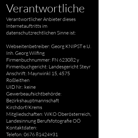
Verantwortliche
Verantwortlicher Anbieter dieses
Internetauftritts im
datenschutzrechtlichen Sinne ist:
Webseitenbetreiber: Georg KNIPST e.U.
Inh. Georg Wilfing
Firmenbuchnummer: FN 623082 y
Firmenbuchgericht: Landesgericht Steyr
Anschrift: Mayrwinkl 15, 4575
Roßleithen
UID Nr.: keine
Gewerbeaufsichtbehörde:
Bezirkshauptmannschaft
Kirchdorf/Krems
Mitgliedschaften: WKO Oberösterreich,
Landesinnung Berufsfotografie OÖ
Kontaktdaten:
Telefon: 0676 81424931