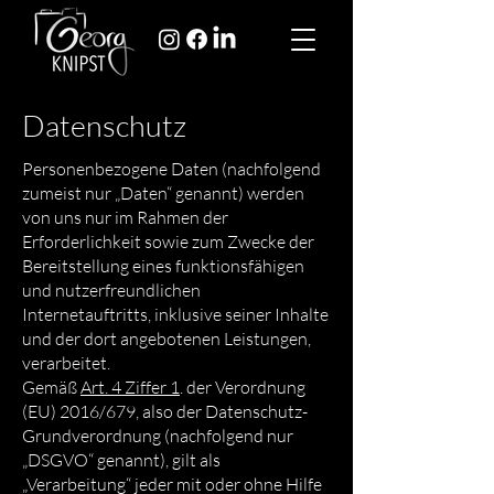
Datenschutz
Personenbezogene Daten (nachfolgend
zumeist nur „Daten“ genannt) werden
von uns nur im Rahmen der
Erforderlichkeit sowie zum Zwecke der
Bereitstellung eines funktionsfähigen
und nutzerfreundlichen
Internetauftritts, inklusive seiner Inhalte
und der dort angebotenen Leistungen,
verarbeitet.
Gemäß
Art. 4 Ziffer 1
. der Verordnung
(EU) 2016/679, also der Datenschutz-
Grundverordnung (nachfolgend nur
„DSGVO“ genannt), gilt als
„Verarbeitung“ jeder mit oder ohne Hilfe