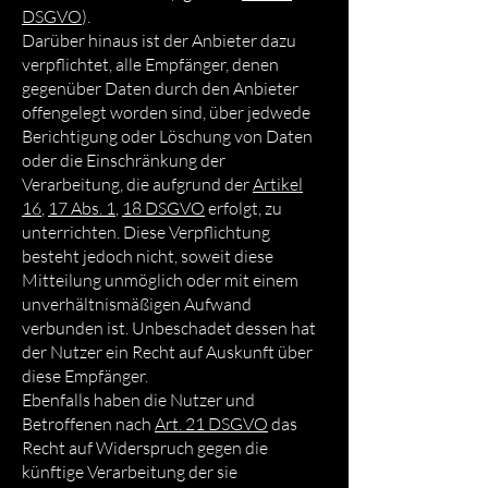
DSGVO
).
Darüber hinaus ist der Anbieter dazu
verpflichtet, alle Empfänger, denen
gegenüber Daten durch den Anbieter
offengelegt worden sind, über jedwede
Berichtigung oder Löschung von Daten
oder die Einschränkung der
Verarbeitung, die aufgrund der
Artikel
16
,
17 Abs. 1
,
18 DSGVO
erfolgt, zu
unterrichten. Diese Verpflichtung
besteht jedoch nicht, soweit diese
Mitteilung unmöglich oder mit einem
unverhältnismäßigen Aufwand
verbunden ist. Unbeschadet dessen hat
der Nutzer ein Recht auf Auskunft über
diese Empfänger.
Ebenfalls haben die Nutzer und
Betroffenen nach
Art. 21 DSGVO
das
Recht auf Widerspruch gegen die
künftige Verarbeitung der sie