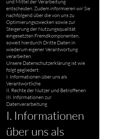
und Mittel der Verarbeitung
entscheiden. Zudem informieren wir Sie
nachfolgend über die von uns zu
Optimierungszwecken sowie zur
Steigerung der Nutzungsqualität
eingesetzten Fremdkomponenten,
soweit hierdurch Dritte Daten in
wiederum eigener Verantwortung
verarbeiten.
Unsere Datenschutzerklärung ist wie
folgt gegliedert:
I. Informationen über uns als
Verantwortliche
II. Rechte der Nutzer und Betroffenen
III. Informationen zur
Datenverarbeitung
I. Informationen
über uns als