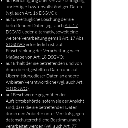
auf Berichtigung oder Vervollständigung
unrichtiger bzw. unvollständiger Daten
(vgl. auch
Art. 16 DSGVO
);
auf unverzügliche Löschung der sie
betreffenden Daten (vgl. auch
Art. 17
DSGVO
), oder, alternativ, soweit eine
weitere Verarbeitung gemäß
Art. 17 Abs.
3 DSGVO
erforderlich ist, auf
Einschränkung der Verarbeitung nach
Maßgabe von
Art. 18 DSGVO
;
auf Erhalt der sie betreffenden und von
ihnen bereitgestellten Daten und auf
Übermittlung dieser Daten an andere
Anbieter/Verantwortliche (vgl. auch
Art.
20 DSGVO
);
auf Beschwerde gegenüber der
Aufsichtsbehörde, sofern sie der Ansicht
sind, dass die sie betreffenden Daten
durch den Anbieter unter Verstoß gegen
datenschutzrechtliche Bestimmungen
verarbeitet werden (vgl. auch
Art. 77