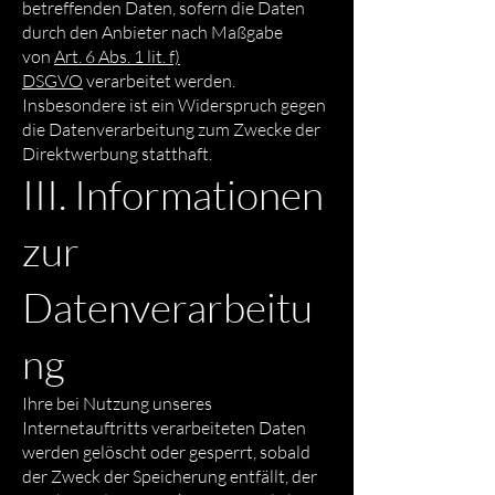
betreffenden Daten, sofern die Daten
durch den Anbieter nach Maßgabe
von
Art. 6 Abs. 1 lit. f)
DSGVO
verarbeitet werden.
Insbesondere ist ein Widerspruch gegen
die Datenverarbeitung zum Zwecke der
Direktwerbung statthaft.
III. Informationen
zur
Datenverarbeitu
ng
Ihre bei Nutzung unseres
Internetauftritts verarbeiteten Daten
werden gelöscht oder gesperrt, sobald
der Zweck der Speicherung entfällt, der