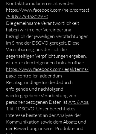
Kontaktformular erreicht werden:
https://www.facebook.com/help/contact
/540977946302970
Die gemeinsame Verantwortlichkeit
haben wir in einer Vereinbarung
bezüglich der jeweiligen Verpflichtungen
im Sinne der DSGVO geregelt. Diese
Vereinbarung, aus der sich die
gegenseitigen Verpflichtungen ergeben,
ist unter dem folgenden Link abrufbar:
https://www.facebook.com/legal/terms/
page_controller_addendum
Rechtsgrundlage für die dadurch
erfolgende und nachfolgend
wiedergegebene Verarbeitung von
personenbezogenen Daten ist
Art. 6 Abs.
1 lit. f DSGVO
. Unser berechtigtes
Interesse besteht an der Analyse, der
Kommunikation sowie dem Absatz und
der Bewerbung unserer Produkte und