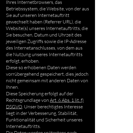
Ihres Internetbrowsers, das
Betriebssystem, die Website, von der aus
Sie auf unseren Internetauftritt
gewechselt haben (Referrer URL), die
Website(s) unseres Internetauftritts, die
Sie besuchen, Datum und Uhrzeit des
jeweiligen Zugriffs sowie die IP-Adresse
des Internetanschlusses, von dem aus
die Nutzung unseres Internetauftritts
erfolgt, erhoben.
Diese so erhobenen Daten werden
vorrübergehend gespeichert, dies jedoch
nicht gemeinsam mit anderen Daten von
Ihnen.
Diese Speicherung erfolgt auf der
Rechtsgrundlage von
Art. 6 Abs. 1 lit. f)
DSGVO
. Unser berechtigtes Interesse
liegt in der Verbesserung, Stabilität,
Funktionalität und Sicherheit unseres
Internetauftritts.
Die Daten werden spätestens nach